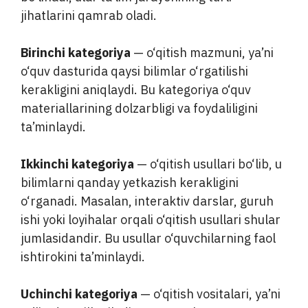
jihatlarini qamrab oladi.
Birinchi kategoriya
— o‘qitish mazmuni, ya’ni
o‘quv dasturida qaysi bilimlar o‘rgatilishi
kerakligini aniqlaydi. Bu kategoriya o‘quv
materiallarining dolzarbligi va foydaliligini
ta’minlaydi.
Ikkinchi kategoriya
— o‘qitish usullari bo‘lib, u
bilimlarni qanday yetkazish kerakligini
o‘rganadi. Masalan, interaktiv darslar, guruh
ishi yoki loyihalar orqali o‘qitish usullari shular
jumlasidandir. Bu usullar o‘quvchilarning faol
ishtirokini ta’minlaydi.
Uchinchi kategoriya
— o‘qitish vositalari, ya’ni