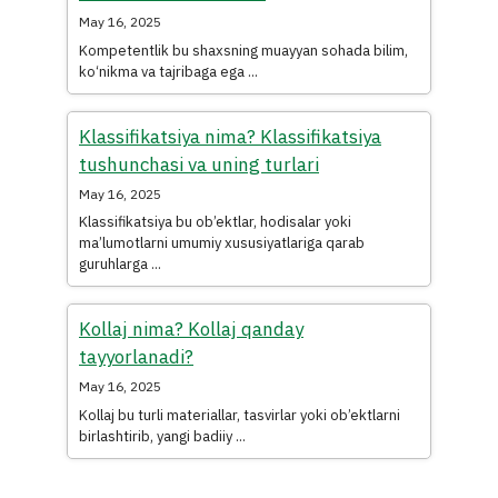
May 16, 2025
Kompetentlik bu shaxsning muayyan sohada bilim,
ko‘nikma va tajribaga ega ...
Klassifikatsiya nima? Klassifikatsiya
tushunchasi va uning turlari
May 16, 2025
Klassifikatsiya bu ob’ektlar, hodisalar yoki
ma’lumotlarni umumiy xususiyatlariga qarab
guruhlarga ...
Kollaj nima? Kollaj qanday
tayyorlanadi?
May 16, 2025
Kollaj bu turli materiallar, tasvirlar yoki ob’ektlarni
birlashtirib, yangi badiiy ...