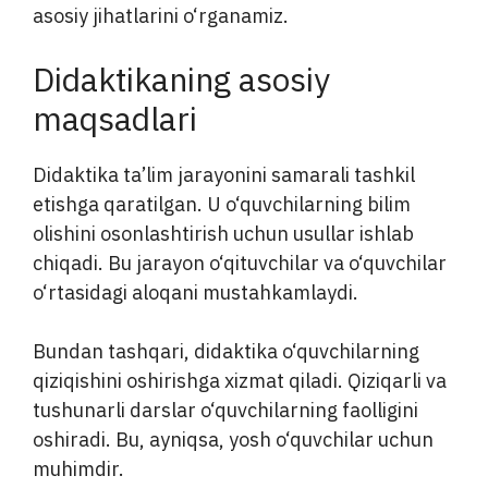
asosiy jihatlarini o‘rganamiz.
Didaktikaning asosiy
maqsadlari
Didaktika ta’lim jarayonini samarali tashkil
etishga qaratilgan. U o‘quvchilarning bilim
olishini osonlashtirish uchun usullar ishlab
chiqadi. Bu jarayon o‘qituvchilar va o‘quvchilar
o‘rtasidagi aloqani mustahkamlaydi.
Bundan tashqari, didaktika o‘quvchilarning
qiziqishini oshirishga xizmat qiladi. Qiziqarli va
tushunarli darslar o‘quvchilarning faolligini
oshiradi. Bu, ayniqsa, yosh o‘quvchilar uchun
muhimdir.