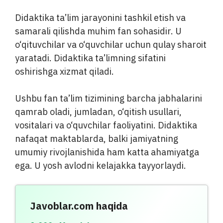
Didaktika ta’lim jarayonini tashkil etish va
samarali qilishda muhim fan sohasidir. U
o‘qituvchilar va o‘quvchilar uchun qulay sharoit
yaratadi. Didaktika ta’limning sifatini
oshirishga xizmat qiladi.
Ushbu fan ta’lim tizimining barcha jabhalarini
qamrab oladi, jumladan, o‘qitish usullari,
vositalari va o‘quvchilar faoliyatini. Didaktika
nafaqat maktablarda, balki jamiyatning
umumiy rivojlanishida ham katta ahamiyatga
ega. U yosh avlodni kelajakka tayyorlaydi.
Javoblar.com haqida