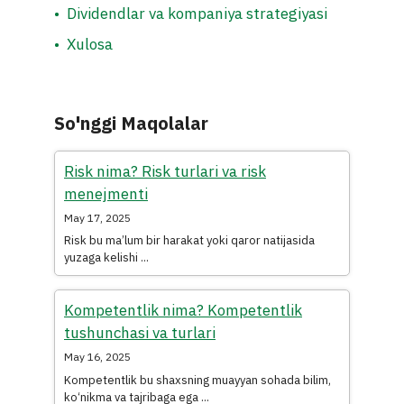
•
Dividendlar va kompaniya strategiyasi
•
Xulosa
So'nggi Maqolalar
Risk nima? Risk turlari va risk
menejmenti
May 17, 2025
Risk bu ma’lum bir harakat yoki qaror natijasida
yuzaga kelishi ...
Kompetentlik nima? Kompetentlik
tushunchasi va turlari
May 16, 2025
Kompetentlik bu shaxsning muayyan sohada bilim,
ko‘nikma va tajribaga ega ...