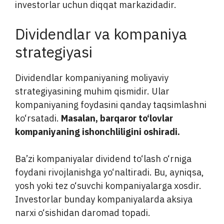
investorlar uchun diqqat markazidadir.
Dividendlar va kompaniya
strategiyasi
Dividendlar kompaniyaning moliyaviy
strategiyasining muhim qismidir. Ular
kompaniyaning foydasini qanday taqsimlashni
ko‘rsatadi.
Masalan, barqaror to‘lovlar
kompaniyaning ishonchliligini oshiradi.
Ba’zi kompaniyalar dividend to‘lash o‘rniga
foydani rivojlanishga yo‘naltiradi. Bu, ayniqsa,
yosh yoki tez o‘suvchi kompaniyalarga xosdir.
Investorlar bunday kompaniyalarda aksiya
narxi o‘sishidan daromad topadi.