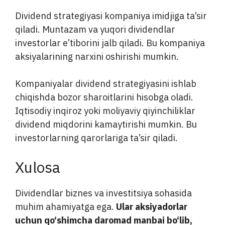
Dividend strategiyasi kompaniya imidjiga ta’sir
qiladi. Muntazam va yuqori dividendlar
investorlar e’tiborini jalb qiladi. Bu kompaniya
aksiyalarining narxini oshirishi mumkin.
Kompaniyalar dividend strategiyasini ishlab
chiqishda bozor sharoitlarini hisobga oladi.
Iqtisodiy inqiroz yoki moliyaviy qiyinchiliklar
dividend miqdorini kamaytirishi mumkin. Bu
investorlarning qarorlariga ta’sir qiladi.
Xulosa
Dividendlar biznes va investitsiya sohasida
muhim ahamiyatga ega.
Ular aksiyadorlar
uchun qo‘shimcha daromad manbai bo‘lib,