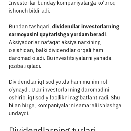
Investorlar bunday kompaniyalarga ko‘proq
ishonch bildiradi.
Bundan tashqari,
dividendlar investorlarning
sarmoyasini qaytarishga yordam beradi
.
Aksiyadorlar nafaqat aksiya narxining
o‘sishidan, balki dividendlar orqali ham
daromad oladi. Bu investitsiyalarni yanada
jozibali qiladi.
Dividendlar iqtisodiyotda ham muhim rol
o‘ynaydi. Ular investorlarning daromadini
oshirib, iqtisodiy faollikni rag‘batlantiradi. Shu
bilan birga, kompaniyalarni samarali ishlashga
undaydi.
Dividendlarning turlari