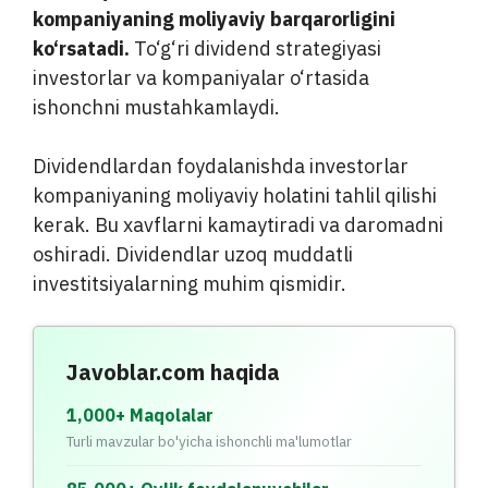
kompaniyaning moliyaviy barqarorligini
ko‘rsatadi.
To‘g‘ri dividend strategiyasi
investorlar va kompaniyalar o‘rtasida
ishonchni mustahkamlaydi.
Dividendlardan foydalanishda investorlar
kompaniyaning moliyaviy holatini tahlil qilishi
kerak. Bu xavflarni kamaytiradi va daromadni
oshiradi. Dividendlar uzoq muddatli
investitsiyalarning muhim qismidir.
Javoblar.com haqida
1,000+ Maqolalar
Turli mavzular bo'yicha ishonchli ma'lumotlar