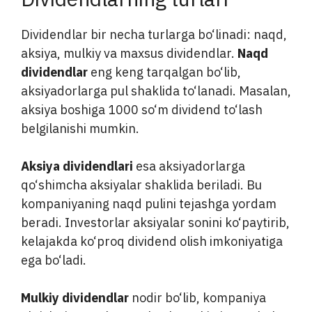
Dividendlar bir necha turlarga bo‘linadi: naqd,
aksiya, mulkiy va maxsus dividendlar.
Naqd
dividendlar
eng keng tarqalgan bo‘lib,
aksiyadorlarga pul shaklida to‘lanadi. Masalan,
aksiya boshiga 1000 so‘m dividend to‘lash
belgilanishi mumkin.
Aksiya dividendlari
esa aksiyadorlarga
qo‘shimcha aksiyalar shaklida beriladi. Bu
kompaniyaning naqd pulini tejashga yordam
beradi. Investorlar aksiyalar sonini ko‘paytirib,
kelajakda ko‘proq dividend olish imkoniyatiga
ega bo‘ladi.
Mulkiy dividendlar
nodir bo‘lib, kompaniya