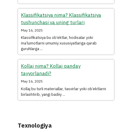
Klassifikatsiya nima? Klassifikatsiya
tushunchasi va uning turlari
May 16, 2025
Klassifikatsiya bu ob’ektlar, hodisalar yoki
ma’lumotlarni umumiy xususiyatlariga qarab
guruhlarga ...
Kollaj nima? Kollaj qanday
tayyorlanadi?
May 16, 2025
Kollaj bu turli materiallar, tasvirlar yoki ob’ektlarni
birlashtirib, yangi badiiy ...
Texnologiya