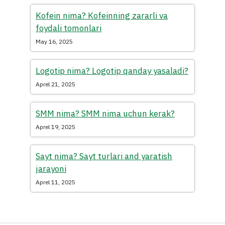
Kofein nima? Kofeinning zararli va
foydali tomonlari
May 16, 2025
Logotip nima? Logotip qanday yasaladi?
Aprel 21, 2025
SMM nima? SMM nima uchun kerak?
Aprel 19, 2025
Sayt nima? Sayt turlari and yaratish
jarayoni
Aprel 11, 2025