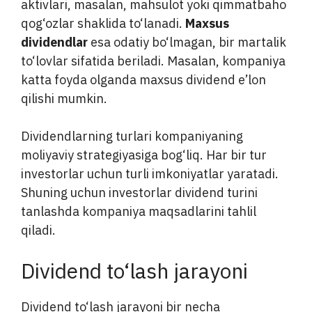
aktivlari, masalan, mahsulot yoki qimmatbaho
qog‘ozlar shaklida to‘lanadi.
Maxsus
dividendlar
esa odatiy bo‘lmagan, bir martalik
to‘lovlar sifatida beriladi. Masalan, kompaniya
katta foyda olganda maxsus dividend e’lon
qilishi mumkin.
Dividendlarning turlari kompaniyaning
moliyaviy strategiyasiga bog‘liq. Har bir tur
investorlar uchun turli imkoniyatlar yaratadi.
Shuning uchun investorlar dividend turini
tanlashda kompaniya maqsadlarini tahlil
qiladi.
Dividend to‘lash jarayoni
Dividend to‘lash jarayoni bir necha