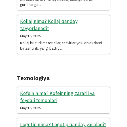
guruhlarga ...
Kollaj nima? Kollaj qanday
tayyorlanadi?
May 16, 2025
Kollaj bu turli materiallar, tasvirlar yoki ob’ektlarni
birlashtirib, yangi badiiy ...
Texnologiya
Kofein nima? Kofeinning zararli va
foydali tomonlari
May 16, 2025
Logotip nima? Logotip qanday yasaladi?