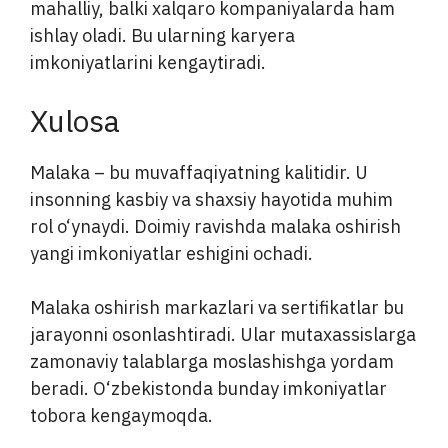
mahalliy, balki xalqaro kompaniyalarda ham
ishlay oladi. Bu ularning karyera
imkoniyatlarini kengaytiradi.
Xulosa
Malaka – bu muvaffaqiyatning kalitidir. U
insonning kasbiy va shaxsiy hayotida muhim
rol o‘ynaydi. Doimiy ravishda malaka oshirish
yangi imkoniyatlar eshigini ochadi.
Malaka oshirish markazlari va sertifikatlar bu
jarayonni osonlashtiradi. Ular mutaxassislarga
zamonaviy talablarga moslashishga yordam
beradi. O‘zbekistonda bunday imkoniyatlar
tobora kengaymoqda.