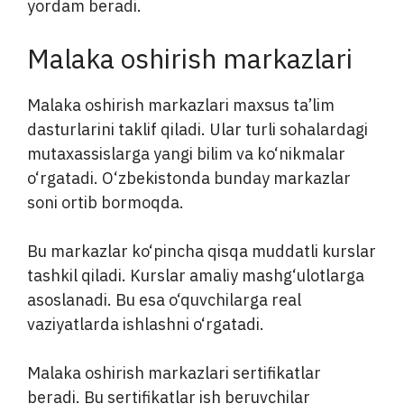
yordam beradi.
Malaka oshirish markazlari
Malaka oshirish markazlari maxsus ta’lim
dasturlarini taklif qiladi. Ular turli sohalardagi
mutaxassislarga yangi bilim va ko‘nikmalar
o‘rgatadi. O‘zbekistonda bunday markazlar
soni ortib bormoqda.
Bu markazlar ko‘pincha qisqa muddatli kurslar
tashkil qiladi. Kurslar amaliy mashg‘ulotlarga
asoslanadi. Bu esa o‘quvchilarga real
vaziyatlarda ishlashni o‘rgatadi.
Malaka oshirish markazlari sertifikatlar
beradi. Bu sertifikatlar ish beruvchilar