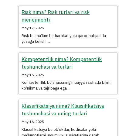
Risk nima? Risk turlari va risk
menejmenti
May 17, 2025
Risk bu ma’lum bir harakat yoki qaror natijasida
yuzaga kelishi ...
Kompetentlik nima? Kompetentlik
tushunchasi va turlari
May 16, 2025
Kompetentlik bu shaxsning muayyan sohada bilim,
ko‘nikma va tajribaga ega ...
Klassifikatsiya nima? Klassifikatsiya
tushunchasi va uning turlari
May 16, 2025
Klassifikatsiya bu ob’ektlar, hodisalar yoki
ma’lumotlarni umumiy xususiyatlariga qarab