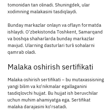
tomonidan tan olinadi. Shuningdek, ular
xodimning malakasini tasdiqlaydi.
Bunday markazlar onlayn va oflayn formatda
ishlaydi. O‘zbekistonda Toshkent, Samarqand
va boshqa shaharlarda bunday markazlar
mavjud. Ularning dasturlari turli sohalarni
qamrab oladi.
Malaka oshirish sertifikati
Malaka oshirish sertifikati – bu mutaxassisning
yangi bilim va ko‘nikmalar egallaganini
tasdiqlovchi hujjat. Bu hujjat ish beruvchilar
uchun muhim ahamiyatga ega. Sertifikat
malaka darajasini ko‘rsatadi.