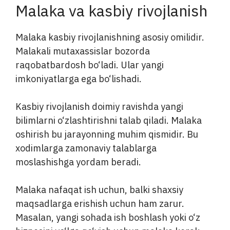
Malaka va kasbiy rivojlanish
Malaka kasbiy rivojlanishning asosiy omilidir.
Malakali mutaxassislar bozorda
raqobatbardosh bo‘ladi. Ular yangi
imkoniyatlarga ega bo‘lishadi.
Kasbiy rivojlanish doimiy ravishda yangi
bilimlarni o‘zlashtirishni talab qiladi. Malaka
oshirish bu jarayonning muhim qismidir. Bu
xodimlarga zamonaviy talablarga
moslashishga yordam beradi.
Malaka nafaqat ish uchun, balki shaxsiy
maqsadlarga erishish uchun ham zarur.
Masalan, yangi sohada ish boshlash yoki o‘z