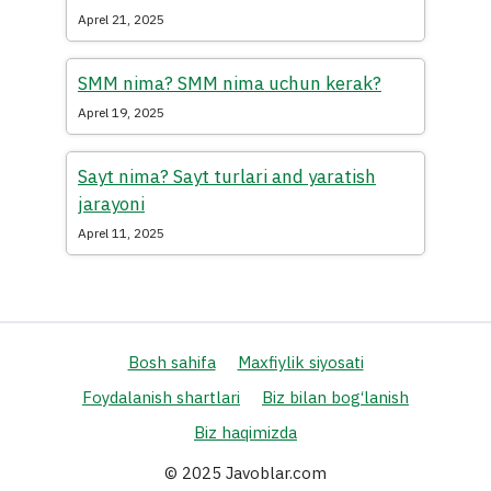
Aprel 21, 2025
SMM nima? SMM nima uchun kerak?
Aprel 19, 2025
Sayt nima? Sayt turlari and yaratish
jarayoni
Aprel 11, 2025
Bosh sahifa
Maxfiylik siyosati
Foydalanish shartlari
Biz bilan bog‘lanish
Biz haqimizda
© 2025 Javoblar.com